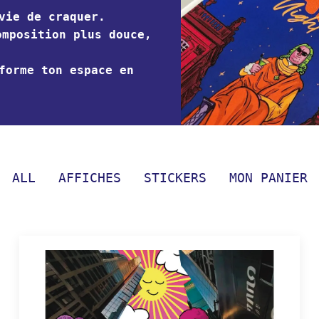
vie de craquer.
omposition plus douce,
forme ton espace en
.
ALL
AFFICHES
STICKERS
MON PANIER