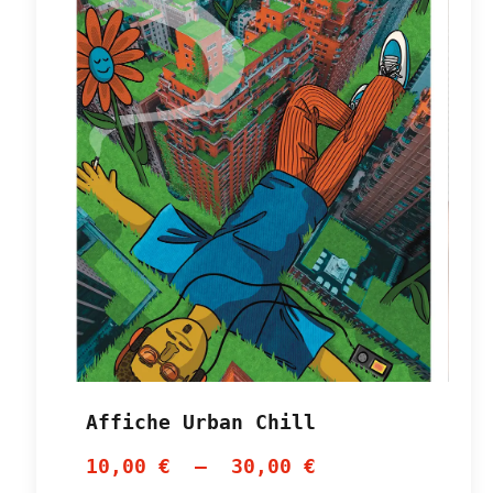
Affiche Urban Chill
10,00
€
–
30,00
€