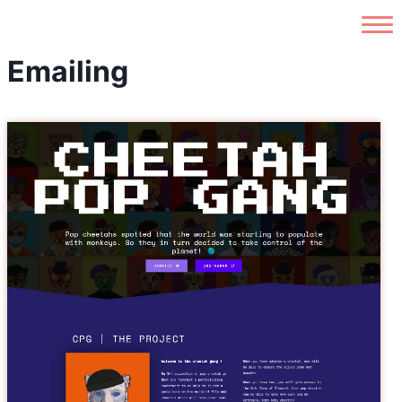
Accueil
Emailing
L’agence
Réalisations
Contact
Boutique