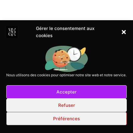
Gérer le consentement aux
cookies
Accueil
AFFICHES
Autre
Boutique
Conditions de retour
Nous utilisons des cookies pour optimiser notre site web et notre service.
Accepter
Refuser
© 2026 STUDIO MOGO
Préférences